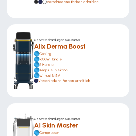
Verschiedene Farben erhältlich
Gesichtsbehandlungen, Skin Master
Alix Derma Boost
Cooling
1600W Handle
2 Handle
Ampulle Injektion
without NISV
Verschiedene Farben erhältlich
Gesichtsbehandlungen, Skin Master
AI Skin Master 
Compressor