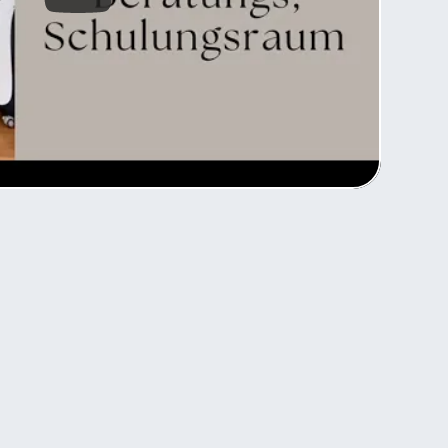
عرض مودر