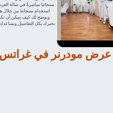
نخبرك بكل التفاصيل ونساعدك في الحصول على أفضل الحلول للاستوديو الخاص بك.
نر في غراتس 