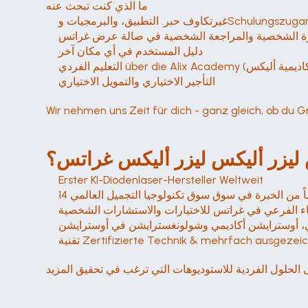
ما الذي كنت تبحث عنه
وف حبر. التطبيق، والبرمجيات وSchulungszugang
ة الشخصية والمراجعة الشخصية في صالة عرض غراتس
دليل المستخدم في أي مكان آخر
التأجير الاختياري والتمويل الاختياري
Wir nehmen uns Zeit für dich - ganz gleich, ob du Gr
ليزر أليكس ليزر أليكس غراتس؟
Erster KI-Diodenlaser-Hersteller Weltweit
اماً من الخبرة في سوق سوق تكنولوجيا التجميل العالمي
اء الفرعي في غراتس للاختبارات والاستشارات الشخصية
ني، أوسترايشن أكاديمي وشولونغسترايشن في أوسترايشن
Zertifizierte Technik & mehrfach ausgezeichne
 الحلول الفردية للاستوديوهات التي ترغب في تحقيق المزيد