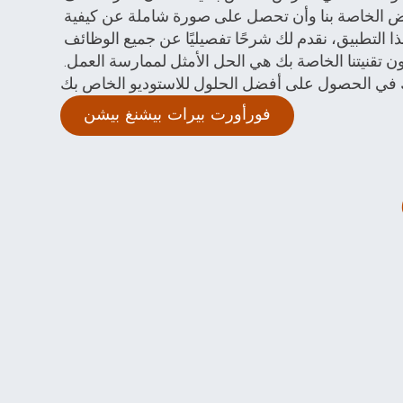
منتجاتنا مباشرةً في صالة العرض الخاصة بنا وأن تحصل على صورة شاملة عن كيفية 
استخدام منتجاتنا من خلال هذا التطبيق، نقدم لك شرحًا تفصيليًا عن جميع الوظائف 
ونوضح لك كيف يمكن أن تكون تقنيتنا الخاصة بك هي الحل الأمثل لممارسة العمل. 
فورأورت بيرات بيشنغ بيشن