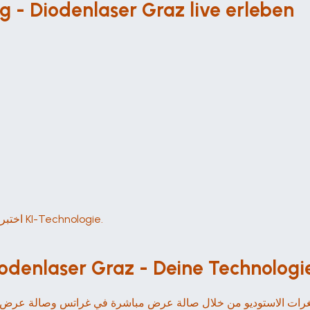
 - Diodenlaser Graz live erleben
اختبر ديبر دييندنليزرنا على الهواء مباشرة في غراتس واختبر تقنية KI-Technologie.
nlaser Graz - Deine Technologie für s