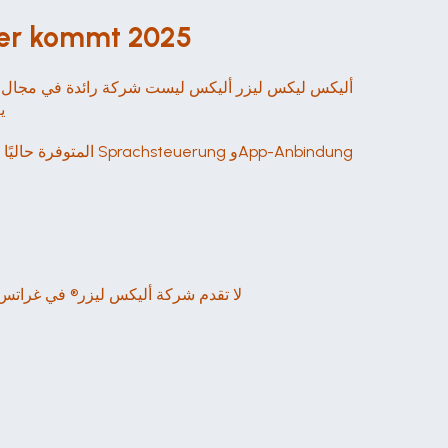
aser kommt 2025
ي
Jedes Studio hat eigene Anforderungen. لا تقدم ش