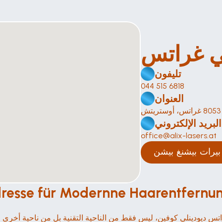
تليفون
044 515 6818
العنوان
البريد الإلكتروني
office@alix-lasers.at
يرات بيشنغ بيشن
ر غراتس: e für Modernne Haarentfernung mit KI