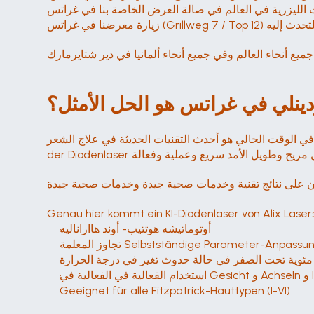
لم في صالة العرض الخاصة بنا في غراتس (Grillweg 7 / Top 12) يمكنك 
ميع أنحاء العالم وفي جميع أنحاء ألمانيا في دير شتايرمارك
نودينلي في غراتس هو الحل الأمثل؟
 التقنيات الحديثة في علاج الشعر. Im Gegensatz zu IPL oder SHR sorgt der Diodenlaser der Diodenlaser der Diodenlaser 
ون على نتائج تقنية وخدمات صحية جيدة وخدمات صحية جيدة
Genau hier kommt ein KI-Diodenlaser von Alix Lasers
أوتوماتيشه هوتتيب- أوند هااراناليه
Geeignet für alle Fitzpatrick-Hauttypen (I-VI)