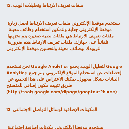
12. ملفات تعريف الارتباط وتحليلات الويب
يستخدم موقعنا الإلكتروني ملفات تعريف الارتباط لجعل زيارة 
موقعنا الإلكتروني جذابة ولتمكين استخدام وظائف معينة. 
ملفات تعريف الارتباط هي ملفات نصية صغيرة يتم تخزينها 
تلقائياً على جهازك. ملفات تعريف الارتباط هذه ضرورية 
لتزويدك بوظائف معينة ولتحسين موقعنا الإلكتروني.
نحن نستخدم Google Analytics لتحليل الويب. يجمع Google 
Analytics إحصاءات عن استخدام الموقع الإلكتروني. يتم جمع 
البيانات بشكل مجهول. يمكنك الاعتراض على هذا التجميع عن 
طريق تثبيت مكون إضافي للمتصفح 
(http://tools.google.com/dlpage/gaoptout?hl=de).
13. المكونات الإضافية لوسائل التواصل الاجتماعي
يستخدم موقعنا الإلكتروني مكونات إضافية اجتماعية 