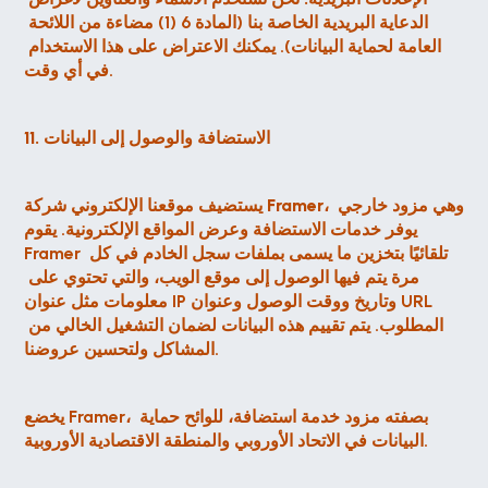
الدعاية البريدية الخاصة بنا (المادة 6 (1) مضاءة من اللائحة 
العامة لحماية البيانات). يمكنك الاعتراض على هذا الاستخدام 
في أي وقت.
11. الاستضافة والوصول إلى البيانات
 وهي مزود خارجي 
Framer،
يستضيف موقعنا الإلكتروني شركة 
يوفر خدمات الاستضافة وعرض المواقع الإلكترونية. يقوم 
Framer تلقائيًا بتخزين ما يسمى بملفات سجل الخادم في كل 
مرة يتم فيها الوصول إلى موقع الويب، والتي تحتوي على 
معلومات مثل عنوان IP وتاريخ ووقت الوصول وعنوان URL 
المطلوب. يتم تقييم هذه البيانات لضمان التشغيل الخالي من 
المشاكل ولتحسين عروضنا.
يخضع Framer، بصفته مزود خدمة استضافة، للوائح حماية 
البيانات في الاتحاد الأوروبي والمنطقة الاقتصادية الأوروبية.