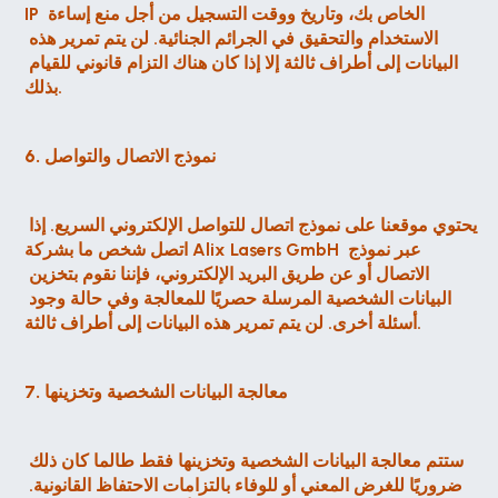
IP الخاص بك، وتاريخ ووقت التسجيل من أجل منع إساءة 
الاستخدام والتحقيق في الجرائم الجنائية. لن يتم تمرير هذه 
البيانات إلى أطراف ثالثة إلا إذا كان هناك التزام قانوني للقيام 
بذلك.
6. نموذج الاتصال والتواصل
يحتوي موقعنا على نموذج اتصال للتواصل الإلكتروني السريع. إذا 
اتصل شخص ما بشركة Alix Lasers GmbH عبر نموذج 
الاتصال أو عن طريق البريد الإلكتروني، فإننا نقوم بتخزين 
البيانات الشخصية المرسلة حصريًا للمعالجة وفي حالة وجود 
أسئلة أخرى. لن يتم تمرير هذه البيانات إلى أطراف ثالثة.
7. معالجة البيانات الشخصية وتخزينها
ستتم معالجة البيانات الشخصية وتخزينها فقط طالما كان ذلك 
ضروريًا للغرض المعني أو للوفاء بالتزامات الاحتفاظ القانونية. 