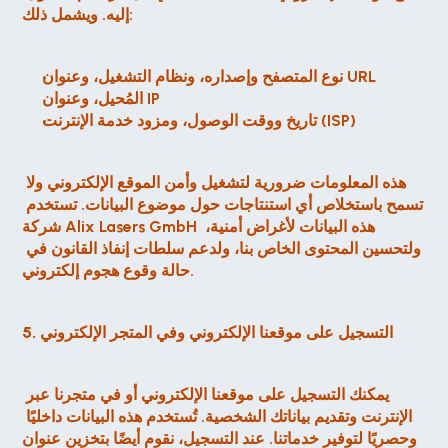
إليه. ويشمل ذلك:
نوع المتصفح وإصداره، ونظام التشغيل، وعنوان URL 
المُحيل، وعنوان IP
تاريخ ووقت الوصول، ومزود خدمة الإنترنت (ISP)
هذه المعلومات ضرورية لتشغيل وأمن الموقع الإلكتروني ولا 
تسمح باستخلاص أي استنتاجات حول موضوع البيانات. تستخدم 
شركة Alix Lasers GmbH هذه البيانات لأغراض أمنية، 
ولتحسين المحتوى الخاص بنا، ولدعم سلطات إنفاذ القانون في 
حالة وقوع هجوم إلكتروني.
5. التسجيل على موقعنا الإلكتروني وفي المتجر الإلكتروني
يمكنك التسجيل على موقعنا الإلكتروني أو في متجرنا عبر 
الإنترنت وتقديم بياناتك الشخصية. تُستخدم هذه البيانات داخليًا 
وحصريًا لتوفير خدماتنا. عند التسجيل، نقوم أيضًا بتخزين عنوان 