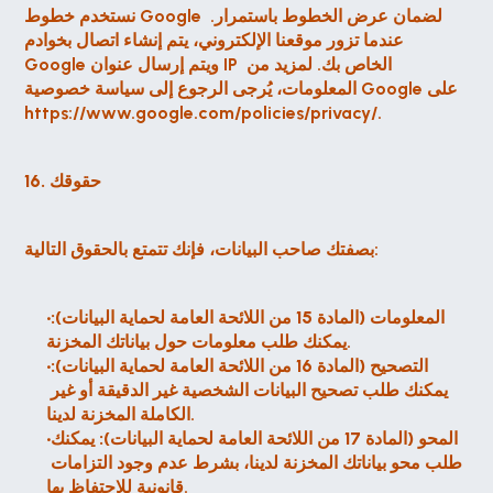
نستخدم خطوط Google لضمان عرض الخطوط باستمرار. 
عندما تزور موقعنا الإلكتروني، يتم إنشاء اتصال بخوادم 
Google ويتم إرسال عنوان IP الخاص بك. لمزيد من 
المعلومات، يُرجى الرجوع إلى سياسة خصوصية Google على 
https://www.google.com/policies/privacy/.
16. حقوقك
بصفتك صاحب البيانات، فإنك تتمتع بالحقوق التالية:
المعلومات (المادة 15 من اللائحة العامة لحماية البيانات):
يمكنك طلب معلومات حول بياناتك المخزنة.
التصحيح (المادة 16 من اللائحة العامة لحماية البيانات):
يمكنك طلب تصحيح البيانات الشخصية غير الدقيقة أو غير 
الكاملة المخزنة لدينا.
المحو (المادة 17 من اللائحة العامة لحماية البيانات):
 يمكنك 
طلب محو بياناتك المخزنة لدينا، بشرط عدم وجود التزامات 
قانونية للاحتفاظ بها.