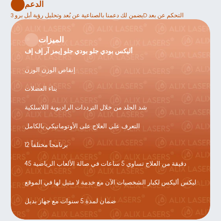
الدعم
يضمن لك دعمنا بالصناعية عن بُعد وتحليل رؤية أبل برو 3D التحكم عن بعد 
الميزات
أليكس بودي جلو بودي جلو إيمز آر إف إف
إنقاص الوزن الوزن
بناء العضلات
شد الجلد من خلال الترددات الراديوية اللاسلكية
التعرف على العلاج على الأوتوماتيكي بالكامل
12 برنامجاً مختلفاً
45 دقيقة من العلاج تساوي 5 ساعات في صالة الألعاب الرياضية
نادي أليكس أليكس لكبار الشخصيات الآن مع خدمة لا مثيل لها في الموقع
ضمان لمدة 5 سنوات مع جهاز بديل