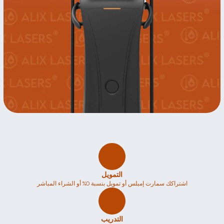
التمويل
اشتراكك سمارت إمبلس أو تمويل بنسبة 0% أو الشراء المباشر
التدريب