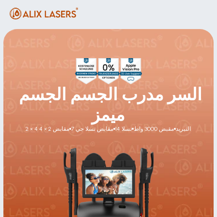
السر مدرب الجسم الجسم 
ميمز
التبريد
مقبض 3000 واط
14 تسلا
7 مقابض تسلا جي
2 × 4 مقابض 2 × 4