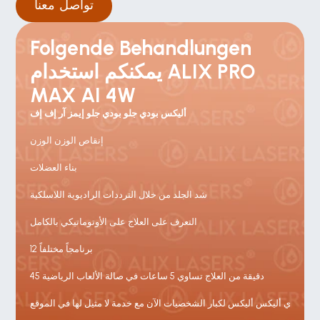
تواصل معنا
Folgende Behandlungen 
يمكنكم استخدام ALIX PRO 
MAX AI 4W
أليكس بودي جلو بودي جلو إيمز آر إف إف
إنقاص الوزن الوزن
بناء العضلات
شد الجلد من خلال الترددات الراديوية اللاسلكية
التعرف على العلاج على الأوتوماتيكي بالكامل
12 برنامجاً مختلفاً
45 دقيقة من العلاج تساوي 5 ساعات في صالة الألعاب الرياضية
نادي أليكس أليكس لكبار الشخصيات الآن مع خدمة لا مثيل لها في الموقع