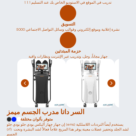
1: 1: 1 تدريب في الموقع في الاستوديو الخاص بك عند التسليم
التسويق
5000 نشرة إعلانية وموقع إلكتروني وقوالب وسائل التواصل الاجتماعي
حزمة المبتدئين
جهاز مجاناً، وجل، وتدريب عبر الإنترنت ونظارات واقية
السر داتا مدرب الجسم ميمز
متوفر بألوان مختلفة
إن جهاز جهاز أليكس بودي جلو بودي جلو (ems) يستخدم أيضاً الترددات اللاسلكية 
(rf) لشد الجلد وتحفيز عضلات معينة يوفر هذا المزيج علاجاً فعالاً لشد البشرة ونحت 
الجسم