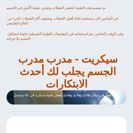
تم تصميم هذه التقنية لتحفيز العضلات وتعزيز عملية الأيض في الجسم
في الماضي كان يستخدم عادةً تأهيل العضلات وتخفيف آلام العضلات كجزء من 
العلاج الطبيعي
وفي الوقت الحاضر، يتم استخدامه في التطبيقات الطبية التجميلية خاصةً لتشكيل 
الجسم بلا جراحة.
سيكريت - مدرب مدرب 
الجسم يجلب لك أحدث 
الابتكارات
Leise wie nie zuvor
اعمل في مكان هادئ وهادئ وهادئ بفضل تقنية مبتكرة في 62 ديسيبل