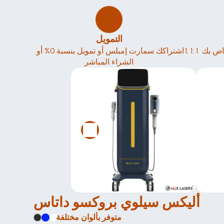
التمويل
1: 1: 1 تدريب في الموقع في الاستوديو الخاص بك 
اشتراكك سمارت إمبلس أو تمويل بنسبة 0% أو 
الشراء المباشر
أليكس سيلوي بروكسو داتاس
متوفر بألوان مختلفة