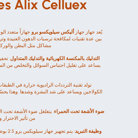
s Alix Celluex 
يُعد جهاز جهاز 
أليكس سيلويكسو برو 
مشاكل مثل البطن والوركين
التدليك بالمكنسة الكهربائية والتدليك المتداول
ضوء الأشعة تحت الحمراء
من تأثير الاحترار 
وظيفة التبريد