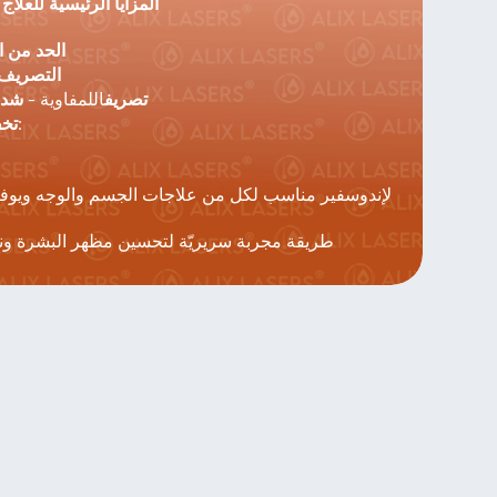
المزايا الرئيسية للعلاج
الحد من ا
التصريف 
 - تصريف
اللمفاوية - 
شد 
تخفيف الآلام:
علاج الإندوسفير مناسب لكل من علاجات الجسم والوجه ويوفر علاجاً آمناً 
طريقة مجربة سريريّة لتحسين مظهر البشرة و