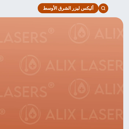
أليكس ليزر الشرق الأوسط