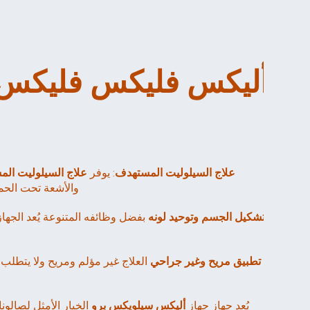
علاج السيلوليت المستهدف
: يوفر 
علاج السيلوليت ال
والأشعة تحت الحمر
تشكيل الجسم وتوحيد لونه
تطبيق مريح وغير جراحي
يُعد جهاز جهاز 
أليكس سيلويكس برو 