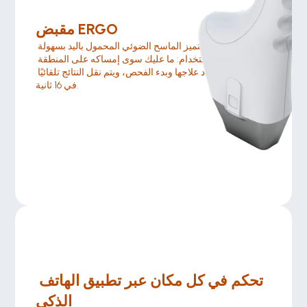
مقبض ERGO
يتميز الماسح الضوئي المحمول باليد بسهولة 
الاستخدام: ما عليك سوى إمساكه على المنطقة 
المراد علاجها وبدء الفحص، ويتم نقل النتائج تلقائيًا 
في 16 ثانية.
تحكم في كل مكان عبر تطبيق الهاتف 
الذكي