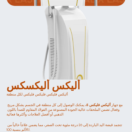
أليكس أليكسكس 
أليكس فليكس فليكس فليكس لكل منطقة
مع جهاز 
أليكس فليكس 5،
 يمكنك الوصول إلى كل منطقة في الجسم بشكل مريح 
وفعال تضمن الملحقات عالية الجودة المصنوعة من الفولاذ المقاوم للصدأ باللون 
الذهبي أو أفضل العلاجات وأكثرها فعالية
تتجمد قبضة اليد الباردة إلى 26 درجة مئوية تحت الصفر، مما يضمن علاجاً خالياً من 
الألم بنسبة 100٪.