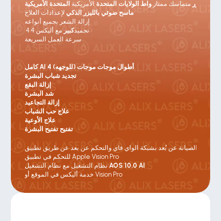
ليزر
 متماسك ممتاز 
واط الولايات المتحدة
 الأمريكية 
المتحدة الأمريكية
ماسح ضوئي بالليزر الذكي
 لإعدادات العلاج
إزالة الشعر بجميع أنواعه
 4 4 تجميد
كبير 
مع أليكس
سرعة العمل السريعة
كامل AI 4 أطوال موجات موجات (للوجهه)
تجديد شباب البشرة
إزالة البقع
شد البشرة
إزالة التجاعيد
علاج حب الشباب
علاج الأوعية
تفتيح تفتيح البشرة
للتحكم في تطبيق Apple Vision Pro
AOS 10.0 AI
نظام التشغيل مع نظام التشغيل 
خدمة أليكس في الموقع أو Vision Pro