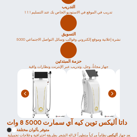
التدريب
1: 1: 1 تدريب في الموقع في الاستوديو الخاص بك عند التسليم
التسويق
5000 نشرة إعلانية وموقع إلكتروني وقوالب وسائل التواصل الاجتماعي
حزمة المبتدئين
جهاز مجاناً، وجل، وتدريب عبر الإنترنت ونظارات واقية
داتا أليكس توين كيه آي سمارت 5000 8 وات
متوفر بألوان مختلفة
يُعد جهاز 
أليكس
 نظاماً مركباً متطوراً لإزالة الشعر بطريقة احترافية وعلاجات تجميلية 