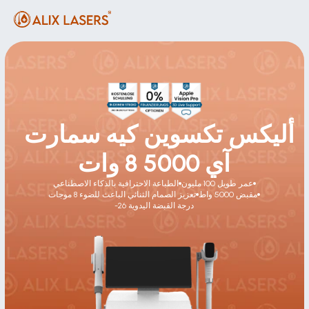
أليكس تكسوين كيه سمارت 
آي 5000 8 وات
عمر طويل 100 مليون
الطباعة الاحترافية بالذكاء الاصطناعي
مقبض 5000 واط
تعزيز الصمام الثنائي الباعث للضوء 8 موجات
-26 درجة القبضة اليدوية