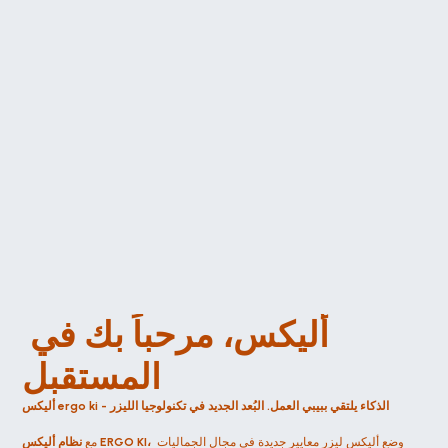
أليكس، مرحباً بك في 
المستقبل
أليكس ergo ki - الذكاء يلتقي ببيبي العمل. البُعد الجديد في تكنولوجيا الليزر
 وضع أليكس ليزر معايير جديدة في مجال الجماليات 
نظام أليكس ERGO KI،
مع 