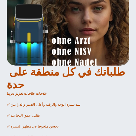
طلباتك في كل منطقة على 
حدة 
علاجات علاجات تعزيز ديرما
✅ شد بشرة الوجه والرقبة وأعلى الصدر والذراعين
✅ تقليل عمق التجاعيد
✅ تحسن ملحوظ في مظهر البشرة