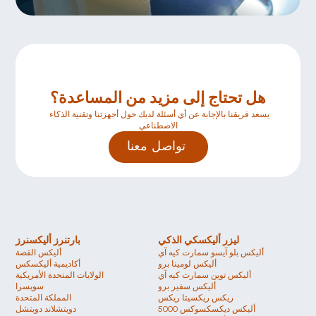
هل تحتاج إلى مزيد من المساعدة؟
يسعد فريقنا بالإجابة عن أي أسئلة لديك حول أجهزتنا وتقنية الذكاء 
الاصطناعي
تواصل معنا 
ليزر أليكسكي الذكي
بارتنرز أليكسنرز
أليكس بلو آيسو سمارت كيه آي
أليكس القصة
أليكس لومينا برو
أكاديمية أليكسكس
أليكس توين سمارت كيه آي
الولايات المتحدة الأمريكية 
أليكس سفير برو 
سويسرا 
ريكس ريكسيتا ريكس
المملكة المتحدة
أليكس ديكسكسوكس 5000
دويتشلاند دويتشل 