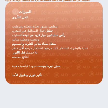
الميزات
 -
الحل التآزري
تنظيف عميق، تغذية وتغذية وترطيب
تغلغل 
فعال للمحاليل في البشرة
رأس سيليكون دوار فريد من نوعه
 لتنظيف
وتغطية وتغطية مثالية
مضاد مضاد مثالي للتلوث والسموم 
عناية بالبشرة، استثمار عائد مرتفع، استثمار مرتفع أقل خطر
قبل الليزر 
 علاجممتاز
لنتائج محسنة
معزز ديرما بوست 
بجودة قياسية ذهبية
تأثير فوري وطويل الأمد