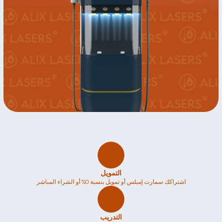
التمويل
اشتراكك سمارت إمبلس أو تمويل بنسبة 0% أو الشراء المباشر
التدريب