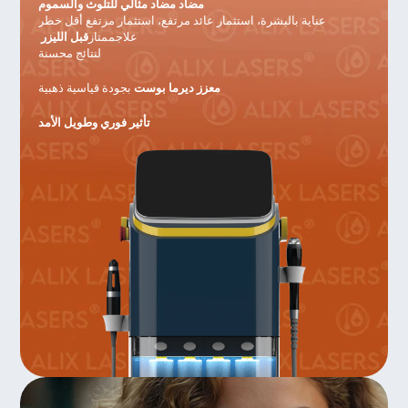
مضاد مضاد مثالي للتلوث والسموم 
عناية بالبشرة، استثمار عائد مرتفع، استثمار مرتفع أقل خطر
قبل الليزر 
 علاجممتاز
لنتائج محسنة
معزز ديرما بوست 
بجودة قياسية ذهبية
تأثير فوري وطويل الأمد