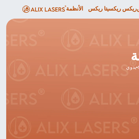
ريكس ريكسيتا ريكس
الأنظمة
ة
يدوي