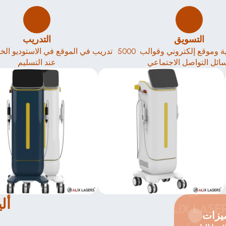
التسويق
التدريب
5000 نشرة إعلانية وموقع إلكتروني وقوالب 
ائل التواصل الاجتماعي
عند التسليم
أل
يزات