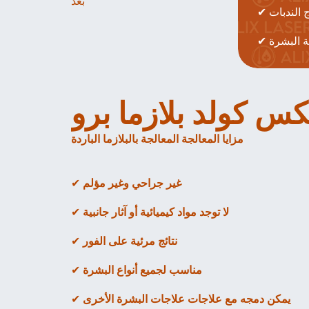
بعد 
ج الندبات
ية البشرة
كس كولد بلازما برو
مزايا المعالجة المعالجة بالبلازما الباردة
غير جراحي وغير مؤلم
✔ 
لا توجد مواد كيميائية أو آثار جانبية
✔ 
نتائج مرئية على الفور
✔ 
مناسب لجميع أنواع البشرة
✔ 
يمكن دمجه مع علاجات علاجات البشرة الأخرى
✔ 