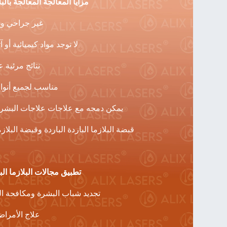
مزايا المعالجة المعالجة بالبل
✔ غير جراحي و
✔ لا توجد مواد كيميائية أو آ
✔ نتائج مرئية 
✔ مناسب لجميع أنوا
✔ يمكن دمجه مع علاجات علاجات البشر
✔ قبضة البلازما الباردة الباردة وقبضة البلازم
تطبيق مجالات البلازما البا
✔ تجديد شباب البشرة ومكافحة 
✔ علاج الأمرا