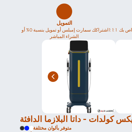
التمويل
1: 1: 1 تدريب في الموقع في الاستوديو الخاص بك 
اشتراكك سمارت إمبلس أو تمويل بنسبة 0% أو 
الشراء المباشر
يكس كولدات - داتا البلازما الدافئة
متوفر بألوان مختلفة