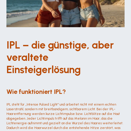
IPL – die günstige, aber 
veraltete 
Einsteigerlösung
Wie funktioniert IPL?
IPL steht für „Intense Pulsed Light“ und arbeitet nicht mit einem echten 
Laserstrahl, sondern mit breitbandigem, sichtbarem Licht. Bei der IPL-
Haarentfernung werden kurze Lichtimpulse bzw. Lichtblitze auf die Haut 
abgegeben. Jeder Lichtimpuls trifft auf das Melanin im Haar, das die 
Lichtenergie aufnimmt und gezielt an die Wurzel des Haares weiterleitet. 
Dadurch wird die Haarwurzel durch die entstehende Hitze zerstört, was 