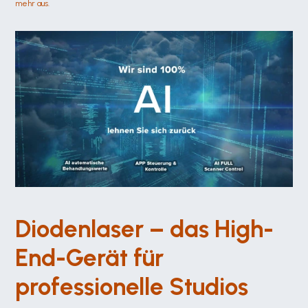
mehr aus.
Diodenlaser – das High-
End-Gerät für 
professionelle Studios