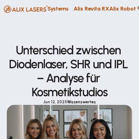
Systems
Alix Revita RX
Alix Robot 
Unterschied zwischen 
Diodenlaser, SHR und IPL 
– Analyse für 
Kosmetikstudios
Jun 12, 2025
Wissenswertes