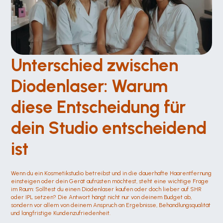
Unterschied zwischen 
Diodenlaser: Warum 
diese Entscheidung für 
dein Studio entscheidend 
ist
Wenn du ein Kosmetikstudio betreibst und in die dauerhafte Haarentfernung 
einsteigen oder dein Gerät aufrüsten möchtest, steht eine wichtige Frage 
im Raum: Solltest du einen Diodenlaser kaufen oder doch lieber auf SHR 
oder IPL setzen? Die Antwort hängt nicht nur von deinem Budget ab, 
sondern vor allem von deinem Anspruch an Ergebnisse, Behandlungsqualität 
und langfristige Kundenzufriedenheit.