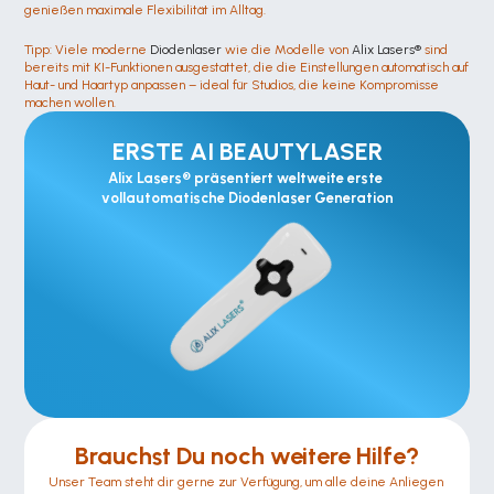
genießen maximale Flexibilität im Alltag.
Tipp: Viele moderne 
Diodenlaser
 wie die Modelle von 
Alix Lasers®
 sind 
bereits mit KI-Funktionen ausgestattet, die die Einstellungen automatisch auf 
Haut- und Haartyp anpassen – ideal für Studios, die keine Kompromisse 
machen wollen.
ERSTE AI BEAUTYLASER
Alix Lasers® präsentiert weltweite erste 
vollautomatische Diodenlaser Generation
Brauchst Du noch weitere Hilfe?
Unser Team steht dir gerne zur Verfügung, um alle deine Anliegen 