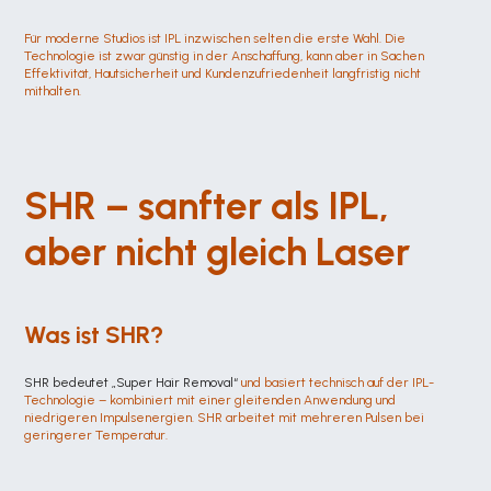
Für moderne Studios ist IPL inzwischen selten die erste Wahl. Die 
Technologie ist zwar günstig in der Anschaffung, kann aber in Sachen 
Effektivität, Hautsicherheit und Kundenzufriedenheit langfristig nicht 
mithalten.
SHR – sanfter als IPL, 
aber nicht gleich Laser
Was ist SHR?
SHR bedeutet „Super Hair Removal“
 und basiert technisch auf der IPL-
Technologie – kombiniert mit einer gleitenden Anwendung und 
niedrigeren Impulsenergien. SHR arbeitet mit mehreren Pulsen bei 
geringerer Temperatur.