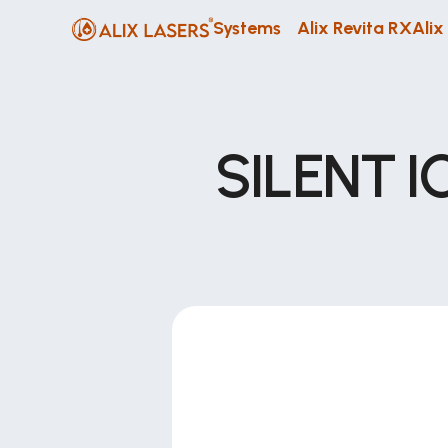
Systems
Alix Revita RX
Alix
SILENT ICE