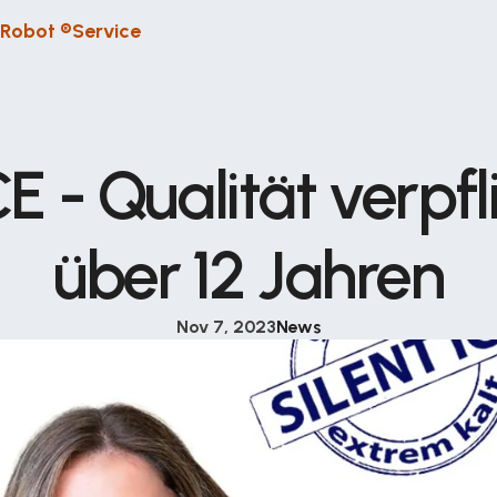
 Robot ®
Service
 - Qualität verpflic
über 12 Jahren
Nov 7, 2023
News