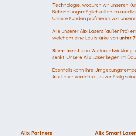
Technologie, wodurch wir unseren Ku
Behandlungsmöglichkeiten im medizin
Unsere Kunden profitieren von unsere
Alle unserer Alix Lasers (außer Pro) e
welchem eine Lautstärke von 
unter 7
Silent Ice
 ist eine Weiterentwicklung,
senkt. Unsere Alix Laser liegen im Da
Ebenfalls kann Ihre Umgebungstemper
Alix Laser verrichtet, zuverlässig seine
Alix Partners
Alix Smart Laser