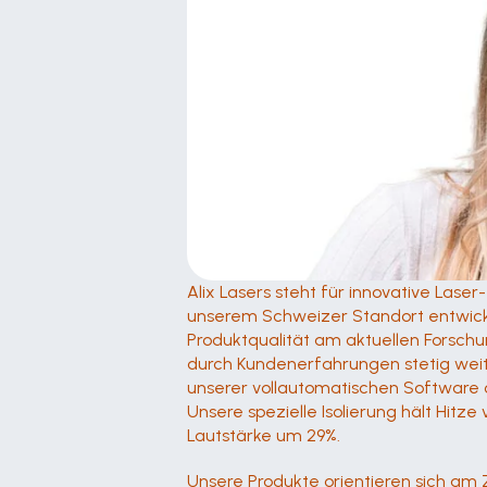
Alix Lasers steht für innovative Laser
unserem Schweizer Standort entwickelt
Produktqualität am aktuellen Forsch
durch Kundenerfahrungen stetig weite
unserer vollautomatischen Software o
Unsere spezielle Isolierung hält Hitz
Lautstärke um 29%.
Unsere Produkte orientieren sich am 