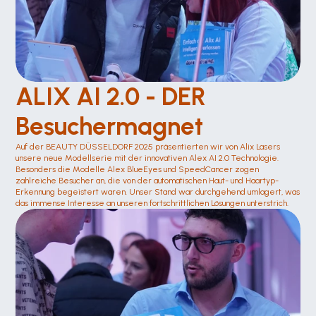
ALIX AI 2.0 - DER 
Besuchermagnet
Auf der BEAUTY DÜSSELDORF 2025 präsentierten wir von Alix Lasers 
unsere neue Modellserie mit der innovativen Alex AI 2.0 Technologie. 
Besonders die Modelle Alex BlueEyes und SpeedCancer zogen 
zahlreiche Besucher an, die von der automatischen Haut- und Haartyp-
Erkennung begeistert waren. Unser Stand war durchgehend umlagert, was 
das immense Interesse an unseren fortschrittlichen Lösungen unterstrich.