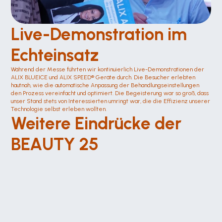
Live-Demonstration im 
Echteinsatz
Während der Messe führten wir kontinuierlich Live-Demonstrationen der 
ALIX BLUEICE und ALIX SPEED® Geräte durch. Die Besucher erlebten 
hautnah, wie die automatische Anpassung der Behandlungseinstellungen 
den Prozess vereinfacht und optimiert. Die Begeisterung war so groß, dass 
unser Stand stets von Interessierten umringt war, die die Effizienz unserer 
Technologie selbst erleben wollten.
Weitere Eindrücke der 
BEAUTY 25