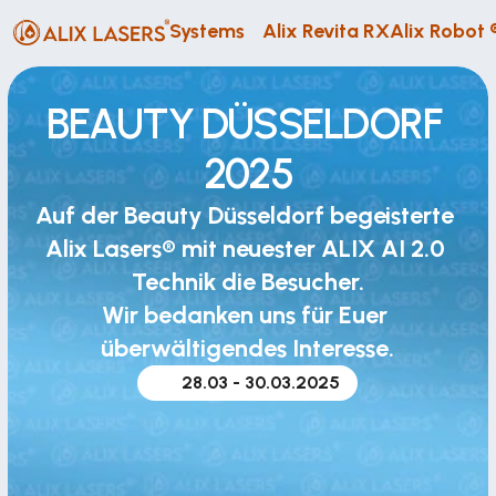
Systems
Alix Revita RX
Alix Robot 
BEAUTY DÜSSELDORF 
2025
Auf der Beauty Düsseldorf begeisterte 
Alix Lasers® mit neuester ALIX AI 2.0 
Technik die Besucher.
Wir bedanken uns für Euer 
überwältigendes Interesse.
28.03 - 30.03.2025