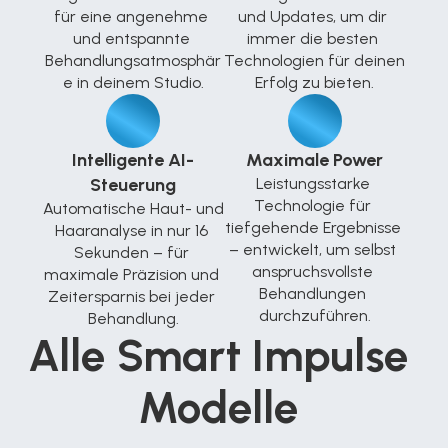
für eine angenehme 
und Updates, um dir 
und entspannte 
immer die besten 
Behandlungsatmosphär
Technologien für deinen 
e in deinem Studio.
Erfolg zu bieten.
Intelligente AI-
Maximale Power
Steuerung
Leistungsstarke 
Technologie für 
Automatische Haut- und 
tiefgehende Ergebnisse 
Haaranalyse in nur 16 
– entwickelt, um selbst 
Sekunden – für 
anspruchsvollste 
maximale Präzision und 
Behandlungen 
Zeitersparnis bei jeder 
durchzuführen.
Behandlung.
Alle Smart Impulse 
Modelle 