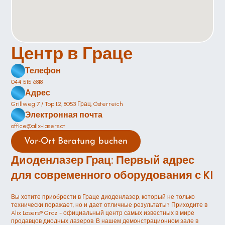
Центр в Граце 
Телефон
044 515 6818
Адрес
Grillweg 7 / Top 1.2, 8053 Грац, Österreich
Электронная почта
office@alix-lasers.at
Vor-Ort Beratung buchen
Диоденлазер Грац: Первый адрес 
для современного оборудования с KI
Вы хотите приобрести в Граце диоденлазер, который не только 
технически поражает, но и дает отличные результаты? Приходите в 
Alix Lasers® Graz - официальный центр самых известных в мире 
продавцов диодных лазеров. В нашем демонстрационном зале в 