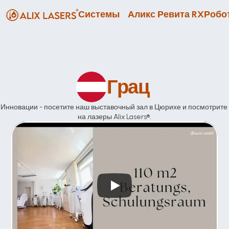
Системы
Аликс Ревита RX
Робот
Грац 
Инновации - посетите наш выставочный зал в Цюрихе и посмотрите 
на лазеры Alix Lasers®.