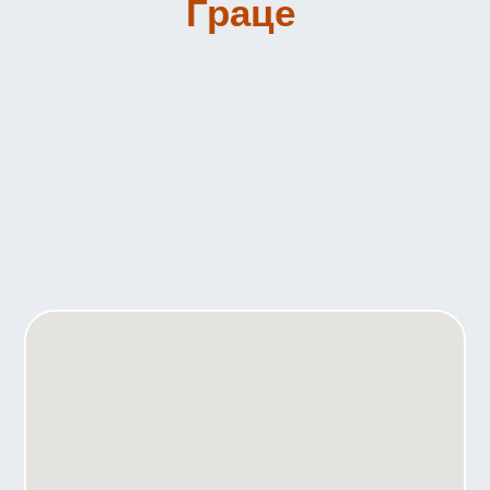
Граце 