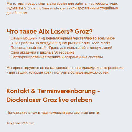
Мы готовы предоставить вам время для работы - в любом случае, 
будьте вы Gründer:in, Quereinsteiger:in или эрфагенным студийным 
дизайнером.
Что такое Alix Lasers® Graz?
Самый мощный KI-диоденлазерный герстеллер во всем мире
14 лет работы на международном рынке Beauty-Tech-Markt
Персональный штаб в Граце для испытаний и консультаций
Своя академия и школа в Эстеррайхе
Сертифицированная техника и современные системы
Мы ориентируемся не на массовость, а на индивидуальные решения 
- для студий, которые хотят получить больше возможностей.
Kontakt & Terminvereinbarung - 
Diodenlaser Graz live erleben
Приезжайте к нам в наш немецкий выставочный центр:
Alix Lasers® Graz