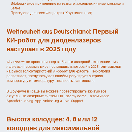
Эффективное применение на гезихте, ахсельне, интиме, рюкзаке и 
белке
Приведено для всех Фицпатрик-Хауттипен (I-VI)
Weltneuheit aus Deutschland: Первый 
КИ-робот для диоденлазеров 
наступает в 2025 году
Alix Lasers® не просто пионер в области лазерной технологии - мы 
являемся первым в мире поставщиком, который в 2025 году выводит 
на рынок волюнтаристский AI-робот для красоты. Технология 
распознает, предупреждает ошибки, регулирует энергию, 
температуру и температуру - полностью автономно.
В шоу-руме в Граце вы можете протестировать вживую все 
актуальные лазерные системы KI-Lasersysteme - в том числе 
Sprachsteuerung, App-Anbindung и Live-Support.
Высота колодцев: 4, 8 или 12 
колодцев для максимальной 