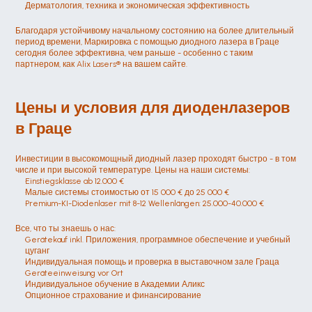
Дерматология, техника и экономическая эффективность
Благодаря устойчивому начальному состоянию на более длительный 
период времени, Маркировка с помощью диодного лазера в Граце 
сегодня более эффективна, чем раньше - особенно с таким 
партнером, как Alix Lasers® на вашем сайте.
Цены и условия для диоденлазеров 
в Граце
Инвестиции в высокомощный диодный лазер проходят быстро - в том 
числе и при высокой температуре. Цены на наши системы:
Einstiegsklasse ab 12.000 €
Малые системы стоимостью от 15 000 € до 25 000 €
Premium-KI-Diodenlaser mit 8-12 Wellenlängen: 25.000-40.000 €
Все, что ты знаешь о нас:
Gerätekauf inkl. Приложения, программное обеспечение и учебный 
цуганг
Индивидуальная помощь и проверка в выставочном зале Граца
Geräteeinweisung vor Ort
Индивидуальное обучение в Академии Аликс
Опционное страхование и финансирование