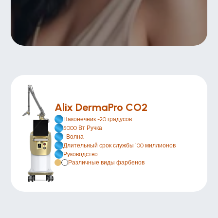
Alix DermaPro CO2
Наконечник -20 градусов
5000 Вт Ручка
1 Волна
Длительный срок службы 100 миллионов
Руководство
Различные виды фарбенов