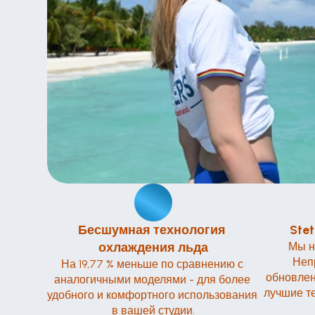
Бесшумная технология 
Stet
охлаждения льда
Мы н
Неп
На 19,77 % меньше по сравнению с 
обновлен
аналогичными моделями - для более 
лучшие те
удобного и комфортного использования 
в вашей студии.