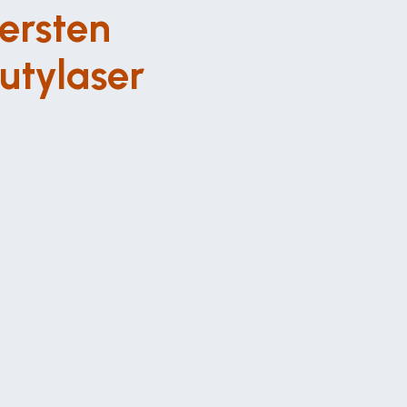
ersten 
utylaser 