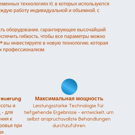
менных технологиях KI, в которых используются 
каждую работу индивидуальной и объемной, с 
дать оборудование, гарантирующее высочайший 
спечить гибкость, чтобы все параметры можно 
® вы инвестируете в новую технологию, которая 
их профессионализм.
teuerung
Максимальная мощность
соты и 
Leistungsstarke Technologie für 
- для 
tiefgehende Ergebnisse - entwickelt, um 
ия к 
selbst anspruchsvollste Behandlungen 
ровья при 
durchzuführen.
я.