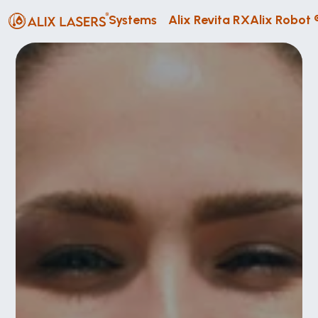
Systems
Alix Revita RX
Alix Robot 