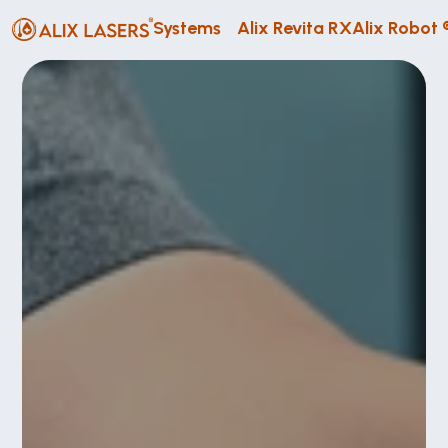
Systems
Alix Revita RX
Alix Robot 