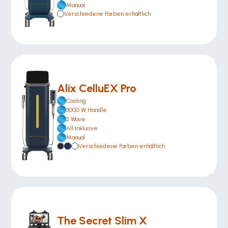
Manual
Verschiedene Farben erhältlich
Alix CelluEX Pro
Cooling
3000 W Handle
2 Wave
All Inkluisve 
Manual
Verschiedene Farben erhältlich
The Secret Slim X