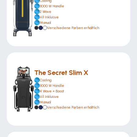
Cooling
3000 W Handle
2 Wave
All Inkluisve 
Manual
Verschiedene Farben erhältlich
The Secret Slim X
Cooling
3000 W Handle
4 Wave + Boost
All Inkluisve 
Manual
Verschiedene Farben erhältlich