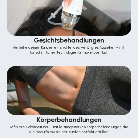
Gesichtsbehandlungen
Verleihe deinen Kunden ein strahlendes, verjüngtes Aussehen – mit 
fortschrittlicher Technologie für makellose Haut.
Körperbehandlungen
Definiere Schönheit neu – mit leistungsstarken Körperbehandlungen, die 
die Bedürfnisse deiner Kunden perfekt erfüllen.