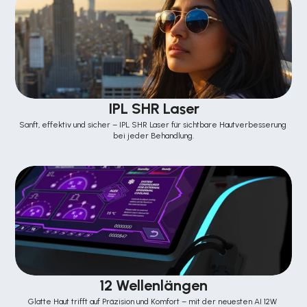
IPL SHR Laser
Sanft, effektiv und sicher – IPL SHR Laser für sichtbare Hautverbesserung 
bei jeder Behandlung.
12 Wellenlängen
Glatte Haut trifft auf Präzision und Komfort – mit der neuesten AI 12W 