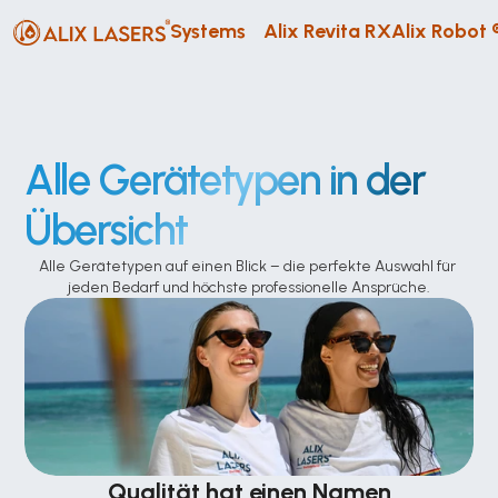
Systems
Alix Revita RX
Alix Robot 
Alle Gerätetypen in der 
Übersicht
Alle Gerätetypen auf einen Blick – die perfekte Auswahl für 
jeden Bedarf und höchste professionelle Ansprüche.
Qualität hat einen Namen