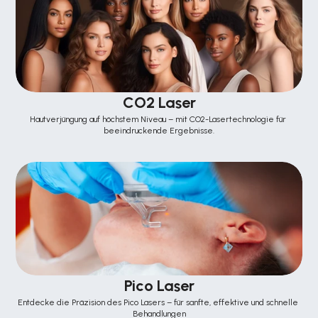
CO2 Laser
Hautverjüngung auf höchstem Niveau – mit CO2-Lasertechnologie für 
beeindruckende Ergebnisse.
Pico Laser
Entdecke die Präzision des Pico Lasers – für sanfte, effektive und schnelle 
Behandlungen