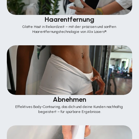
Haarentfernung
Glatte Haut in Rekordzeit – mit der präzisen und sanften 
Haarentfernungstechnologie von Alix Lasers®.
Abnehmen
Effektives Body-Contouring, das dich und deine Kunden nachhaltig 
begeistert – für spürbare Ergebnisse.