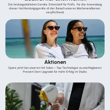
 Die leistungsstärksten Geräte. Entwickelt für Profis.  Für die Anwendung 
dieser Hochleistungsgeräte ist der Besuch unseres Wochenendkurses 
verpflichtend.
Aktionen
Spare jetzt bei unseren Hot Sales – Top-Technologie zu unschlagbaren 
Preisen! Dein Upgrade für mehr Erfolg im Studio.