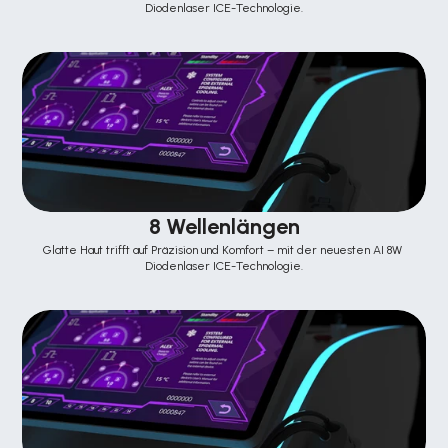
Diodenlaser ICE-Technologie.
8 Wellenlängen
Glatte Haut trifft auf Präzision und Komfort – mit der neuesten AI 8W 
Diodenlaser ICE-Technologie.